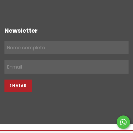
Newsletter
Copyright FGC IMPORTACAO & COMERCIO LTDA - 22934039000119 -