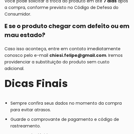
Você pode solicitar a troca do produto em até
7 dias
após
a compra, conforme previsto no Código de Defesa do
Consumidor.
E se o produto chegar com defeito ou em
mau estado?
Caso isso aconteça, entre em contato imediatamente
conosco pelo e-mail
chiesi.felipe@gmail.com
. Iremos
providenciar a substituição do produto sem custo
adicional.
Dicas Finais
Sempre confira seus dados no momento da compra
para evitar atrasos.
Guarde o comprovante de pagamento e código de
rastreamento.