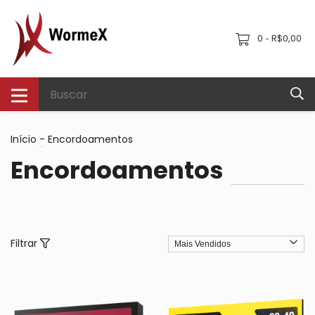
0
R$0,00
-
Início
-
Encordoamentos
Encordoamentos
Filtrar