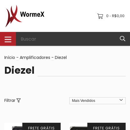
0
R$0,00
-
Início
-
Amplificadores
-
Diezel
Diezel
Filtrar
FRETE GRÁTIS
FRETE GRÁTIS