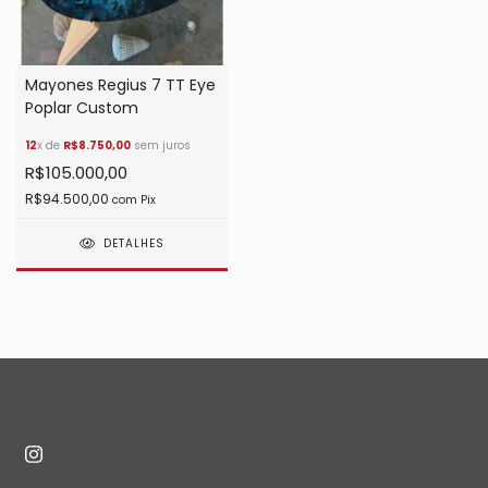
Mayones Regius 7 TT Eye
Poplar Custom
12
x de
R$8.750,00
sem juros
R$105.000,00
R$94.500,00
com
Pix
DETALHES