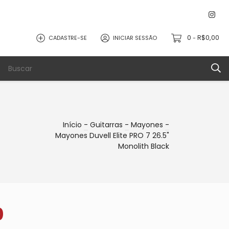
0
R$0,00
CADASTRE-SE
INICIAR SESSÃO
-
Início
-
Guitarras
-
Mayones
-
Mayones Duvell Elite PRO 7 26.5"
Monolith Black
0