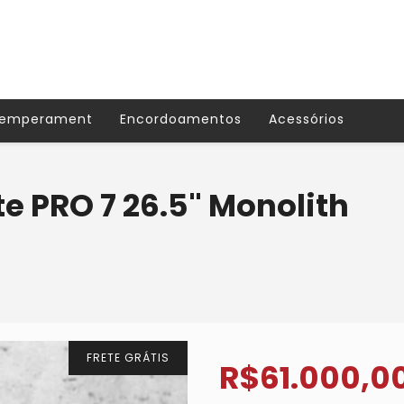
Temperament
Encordoamentos
Acessórios
te PRO 7 26.5" Monolith
FRETE GRÁTIS
R$61.000,0